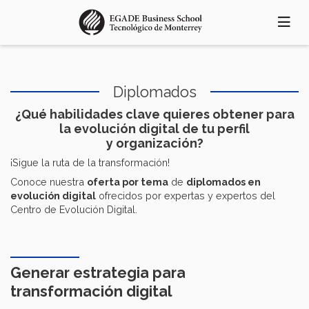
Pasar
al
contenido
principal
Diplomados
¿Qué habilidades clave quieres obtener para
la evolución digital de tu perfil
y organización?
¡Sigue la ruta de la transformación!
Conoce nuestra
oferta por tema
de
diplomados en
evolución digital
ofrecidos por expertas y expertos del
Centro de Evolución Digital.
Generar estrategia para
transformación digital