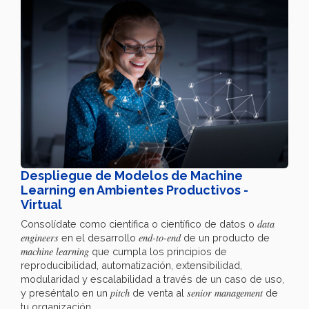
Despliegue de Modelos de Machine
Learning en Ambientes Productivos -
Virtual
data
Consolídate como científica o científico de datos o
engineers
end-to-end
en el desarrollo
de un producto de
machine learning
que cumpla los principios de
reproducibilidad, automatización, extensibilidad,
modularidad y escalabilidad a través de un caso de uso,
pitch
senior management
y preséntalo en un
de venta al
de
tu organización.