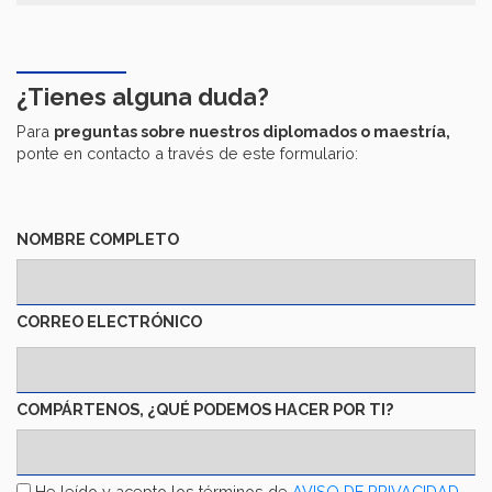
¿Tienes alguna duda?
Para
preguntas sobre nuestros diplomados o maestría,
ponte en contacto a través de este formulario:
NOMBRE COMPLETO
CORREO ELECTRÓNICO
COMPÁRTENOS, ¿QUÉ PODEMOS HACER POR TI?
AVISO
He leído y acepto los términos de
AVISO DE PRIVACIDAD
.