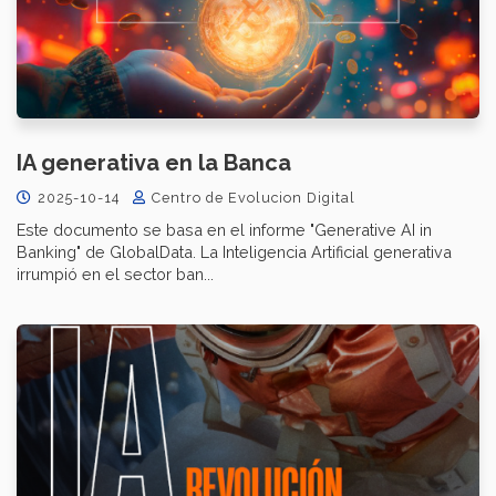
IA generativa en la Banca
2025-10-14
Centro de Evolucion Digital
Este documento se basa en el informe "Generative AI in
Banking" de GlobalData. La Inteligencia Artificial generativa
irrumpió en el sector ban...