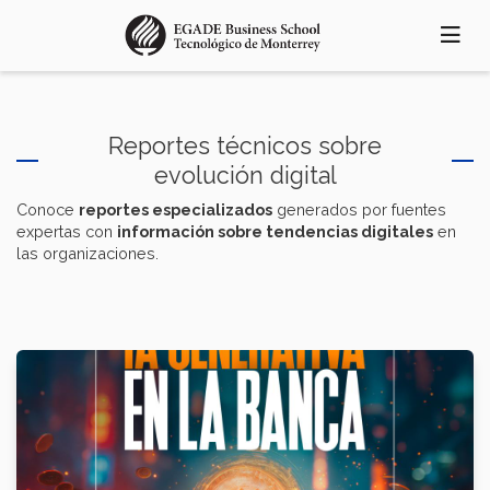
Pasar
al
contenido
principal
Reportes técnicos sobre
evolución digital
Conoce
reportes especializados
generados por fuentes
expertas con
información sobre tendencias digitales
en
las organizaciones.