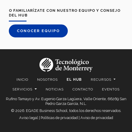
O FAMILIARÍZATE CON NUESTRO EQUIPO Y CONSEJO
DEL HUB
CONOCER EQUIPO
INICIO
NOSOTROS
EL HUB
RECURSOS
SERVICIOS
NOTICIAS
CONTACTO
EVENTOS
Rufino Tamayo y Av. Eugenio Garza Lagüera, Valle Oriente, 66269 San
Pedro Garza García, N.L.
© 2026. EGADE Business School, todos los derechos reservados.
Aviso legal
|
Políticas de privacidad
|
Aviso de privacidad