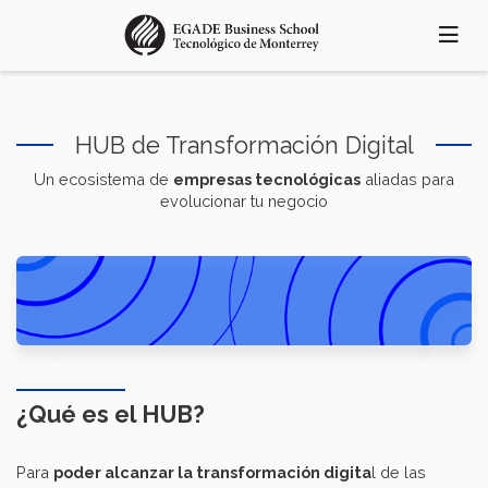
Pasar
al
contenido
principal
HUB de Transformación Digital
Un ecosistema de
empresas tecnológicas
aliadas para
evolucionar tu negocio
¿Qué es el HUB?
Para
poder alcanzar la transformación digita
l de las