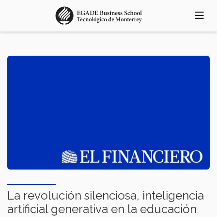
Pasar
al
contenido
principal
La revolución silenciosa, inteligencia
artificial generativa en la educación