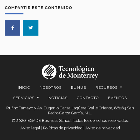
COMPARTIR ESTE CONTENIDO
INICIO
NOSOTROS
EL HUB
RECURSOS
SERVICIOS
NOTICIAS
CONTACTO
EVENTOS
Rufino Tamayo y Av. Eugenio Garza Lagüera, Valle Oriente, 66269 San
Pedro Garza García, N.L.
© 2026. EGADE Business School, todos los derechos reservados.
Aviso legal
|
Políticas de privacidad
|
Aviso de privacidad