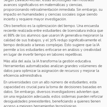
avances significativos en matemáticas y ciencias,
proporcionando retroalimentación inmediata. Sin embargo, su
impacto en humanidades y ciencias sociales sigue siendo
incierto y requiere mayor investigación.
Otro beneficio es la optimización del tiempo. Una encuesta
reciente realizada entre estudiantes de licenciatura indica que
el 88% de los alumnos que usaron IA generativa mejoraron la
calidad de sus trabajos, y el 30% redujo significativamente el
tiempo dedicado a tareas complejas. Esto sugiere que la IA
permite a los estudiantes enfocarse en análisis y creatividad
en lugar de invertir tiempo en labores repetitivas.
Más allá del aula, la IA transforma la gestión educativa.
Herramientas automatizadas analizan grandes volúmenes de
datos para optimizar la asignación de recursos y mejorar la
eficiencia administrativa.
En universidades con un alto número de estudiantes, esta
capacidad es crucial para la toma de decisiones basadas en
datos. Sin embargo, diversos investigadores advierten que,
sin una regulación adecuada, estos sistemas pueden reforzar
desigualdades preexistentes, beneficiando a quienes tienen
acceso a mejores herramientas tecnológicas.