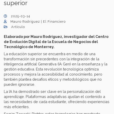
superior
2025-03-14
Mauro Rodríguez | El Financiero
Artículo
Elaborado por Mauro Rodríguez, investigador del Centro
de Evolución Digital de la Escuela de Negocios del
Tecnológico de Monterrey.
La educación superior se encuentra en medio de una
transformación sin precedentes con la integración de la
inteligencia artificial Generativa (IA Gen) en la enseñanza y la
gestión educativa. Esta revolución tecnológica optimiza
procesos y mejora la accesibilidad al conocimiento, pero
también plantea desafíos éticos y metodológicos que no
pueden ignorarse.
La IA ha demostrado ser clave en la personalización del
aprendizaje. Plataformas adaptativas ajustan el contenido a
las necesidades de cada estudiante, ofreciendo experiencias
más eficientes.
Según Zawacki-Richter, estas tecnologías han mostrado