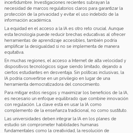
incertidumbre. Investigaciones recientes subrayan la
necesidad de marcos regulatorios claros para garantizar la
protección de la privacidad y evitar el uso indebido de la
información académica.
La equidad en el acceso a la IA es otro reto crucial. Aunque
esta tecnología puede reducir brechas educativas al ofrecer
herramientas de aprendizaje accesibles, también podría
amplificar la desigualdad si no se implementa de manera
equitativa.
En muchas regiones, el acceso a Internet de alta velocidad y
dispositivos tecnológicos sigue siendo limitado, dejando a
ciertos estudiantes en desventaja. Sin políticas inclusivas, la
IA podría convertirse en un privilegio en lugar de una
herramienta democratizadora del conocimiento.
Para mitigar estos riesgos y maximizar los beneficios de la IA,
es necesario un enfoque equilibrado que combine innovación
con regulación. La clave está en usar la IA como
complemento de la enseñanza tradicional, no como sustituto.
Las universidades deben integrar la IA en los planes de
estudio sin comprometer habilidades humanas
fundamentales como la creatividad, la resolución de