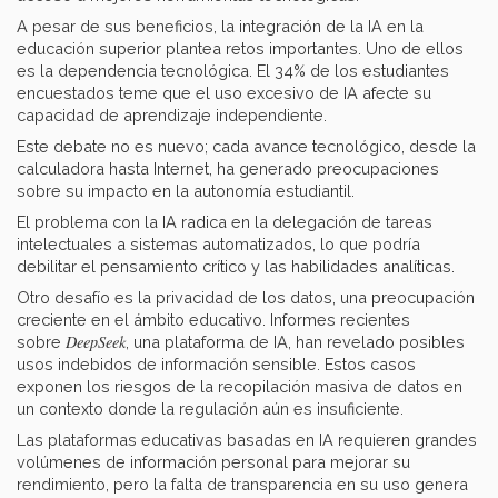
A pesar de sus beneficios, la integración de la IA en la
educación superior plantea retos importantes. Uno de ellos
es la dependencia tecnológica. El 34% de los estudiantes
encuestados teme que el uso excesivo de IA afecte su
capacidad de aprendizaje independiente.
Este debate no es nuevo; cada avance tecnológico, desde la
calculadora hasta Internet, ha generado preocupaciones
sobre su impacto en la autonomía estudiantil.
El problema con la IA radica en la delegación de tareas
intelectuales a sistemas automatizados, lo que podría
debilitar el pensamiento crítico y las habilidades analíticas.
Otro desafío es la privacidad de los datos, una preocupación
creciente en el ámbito educativo. Informes recientes
DeepSeek
sobre
, una plataforma de IA, han revelado posibles
usos indebidos de información sensible. Estos casos
exponen los riesgos de la recopilación masiva de datos en
un contexto donde la regulación aún es insuficiente.
Las plataformas educativas basadas en IA requieren grandes
volúmenes de información personal para mejorar su
rendimiento, pero la falta de transparencia en su uso genera