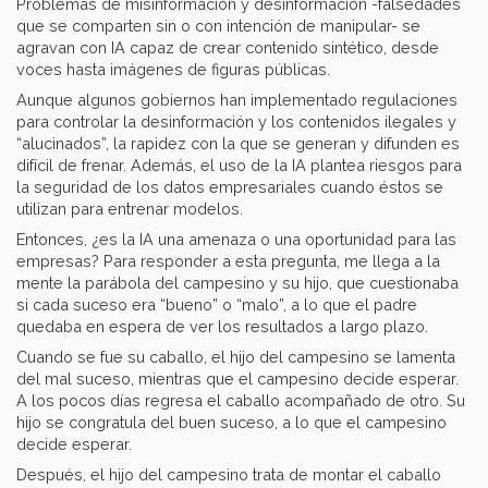
Problemas de misinformación y desinformación -falsedades
que se comparten sin o con intención de manipular- se
agravan con IA capaz de crear contenido sintético, desde
voces hasta imágenes de figuras públicas.
Aunque algunos gobiernos han implementado regulaciones
para controlar la desinformación y los contenidos ilegales y
“alucinados”, la rapidez con la que se generan y difunden es
difícil de frenar. Además, el uso de la IA plantea riesgos para
la seguridad de los datos empresariales cuando éstos se
utilizan para entrenar modelos.
Entonces, ¿es la IA una amenaza o una oportunidad para las
empresas? Para responder a esta pregunta, me llega a la
mente la parábola del campesino y su hijo, que cuestionaba
si cada suceso era “bueno” o “malo”, a lo que el padre
quedaba en espera de ver los resultados a largo plazo.
Cuando se fue su caballo, el hijo del campesino se lamenta
del mal suceso, mientras que el campesino decide esperar.
A los pocos días regresa el caballo acompañado de otro. Su
hijo se congratula del buen suceso, a lo que el campesino
decide esperar.
Después, el hijo del campesino trata de montar el caballo