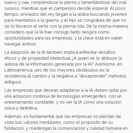
nuevo y cae, rompiéndose la pierna y lamentándose del mal
suceso, mientras que el campesino decide esperar. Al poco
tiempo, enviados del rey llegan a la aldea buscando jóvenes
para mandarlos a la guerra, y el hijo se congratula de que no
se lo llevaron al verle con la pierna rota. De la misma manera,
considero que la IA trae consigo tanto riesgos como
oportunidades para las empresas, y la clave está en saber
navegar ambos.
La adopción de la IA también implica enfrentar desafíos
éticos y de propiedad intelectual ¿A quién se le atribuye la
autoría de la información generada por la IA? Asimismo, en
Latinoamérica, uno de los mayores obstáculos es la
resistencia al cambio y la negativa a “desaprender” métodos
antiguos.
Las empresas que desean adaptarse a la IA deben optar por
una adopción continua de tecnologías emergentes, con un
entrenamiento constante, y no ver la IA como una solución
única y definitiva.
Además, es fundamental que las empresas no pierdan de
vista sus valores medulares, como el propósito de su
fundación, y mantengan la comunicación y calidad humana en