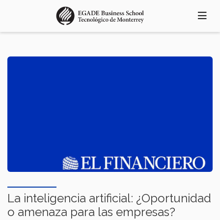
Pasar
al
contenido
principal
La inteligencia artificial: ¿Oportunidad
o amenaza para las empresas?