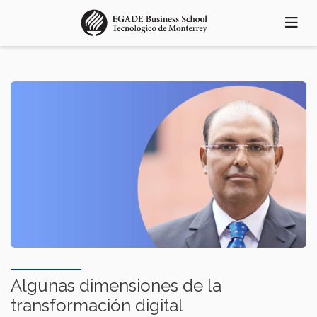
Pasar
al
contenido
principal
Algunas dimensiones de la
transformación digital