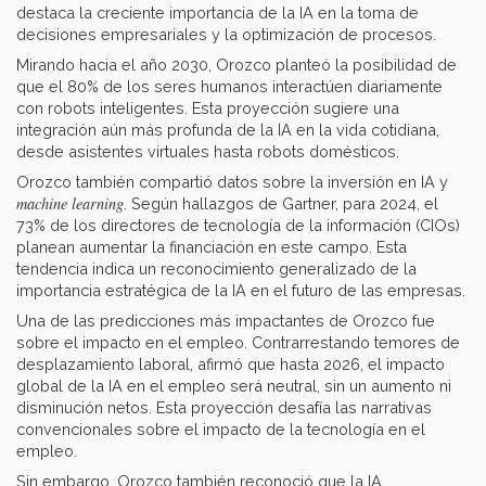
destaca la creciente importancia de la IA en la toma de
decisiones empresariales y la optimización de procesos.
Mirando hacia el año 2030, Orozco planteó la posibilidad de
que el 80% de los seres humanos interactúen diariamente
con robots inteligentes. Esta proyección sugiere una
integración aún más profunda de la IA en la vida cotidiana,
desde asistentes virtuales hasta robots domésticos.
Orozco también compartió datos sobre la inversión en IA y
machine learning
. Según hallazgos de Gartner, para 2024, el
73% de los directores de tecnología de la información (CIOs)
planean aumentar la financiación en este campo. Esta
tendencia indica un reconocimiento generalizado de la
importancia estratégica de la IA en el futuro de las empresas.
Una de las predicciones más impactantes de Orozco fue
sobre el impacto en el empleo. Contrarrestando temores de
desplazamiento laboral, afirmó que hasta 2026, el impacto
global de la IA en el empleo será neutral, sin un aumento ni
disminución netos. Esta proyección desafía las narrativas
convencionales sobre el impacto de la tecnología en el
empleo.
Sin embargo, Orozco también reconoció que la IA