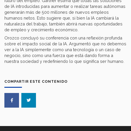
futuro del empleo. Gartner estima que todas las soluciones
de IA introducidas para aumentar o realizar tareas autónomas
generarán más de 500 millones de nuevos empleos
humanos netos. Esto sugiere que, si bien la IA cambiará la
naturaleza del trabajo, también abrirá nuevas oportunidades
de empleo y crecimiento económico.
Orozco concluyó su conferencia con una reflexión profunda
sobre el impacto social de la IA. Argumentó que no debemos
ver a la IA simplemente como una tecnología o un caso de
negocio, sino como una fuerza que está dando forma a
nuestra sociedad y redefiniendo lo que significa ser humano.
COMPARTIR ESTE CONTENIDO