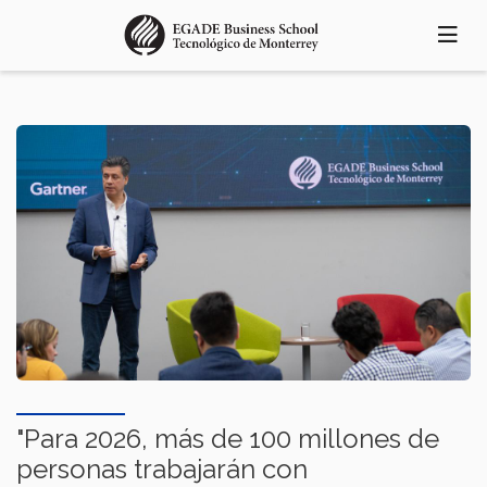
Pasar
al
contenido
principal
"Para 2026, más de 100 millones de
personas trabajarán con