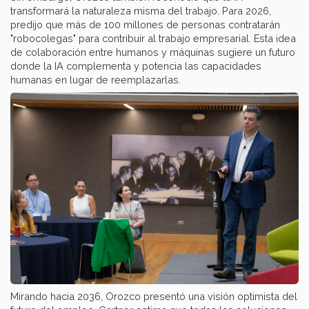
transformará la naturaleza misma del trabajo. Para 2026,
predijo que más de 100 millones de personas contratarán
"robocolegas" para contribuir al trabajo empresarial. Esta idea
de colaboración entre humanos y máquinas sugiere un futuro
donde la IA complementa y potencia las capacidades
humanas en lugar de reemplazarlas.
Mirando hacia 2036, Orozco presentó una visión optimista del