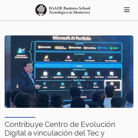
Pasar
al
contenido
principal
Contribuye Centro de Evolución
Digital a vinculación del Tec y