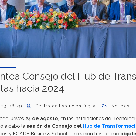
ntea Consejo del Hub de Trans
tas hacia 2024
023-08-29
Centro de Evolución Digital
Noticias
sado jueves
24 de agosto,
en las instalaciones del Tecnoló
vó a cabo la
sesión de Consejo del
Hub de Transformació
ios y EGADE Business School. La reunión tuvo como
objet