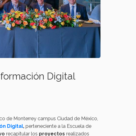
formación Digital
gico de Monterrey campus Ciudad de México,
n Digital
,
perteneciente a la Escuela de
ivo
recapitular los
proyectos
realizados