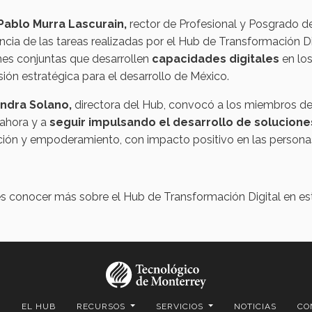
Pablo Murra Lascurain,
rector de Profesional y Posgrado de
ncia de las tareas realizadas por el Hub de Transformación D
nes conjuntas que desarrollen
capacidades digitales
en los
sión estratégica para el desarrollo de México.
ndra Solano,
directora del Hub, convocó a los miembros de
 ahora y a
seguir impulsando el desarrollo de solucione
ción y empoderamiento, con impacto positivo en las persona
s conocer más sobre el Hub de Transformación Digital en e
S
EL HUB
RECURSOS
SERVICIOS
NOTICIAS
CO