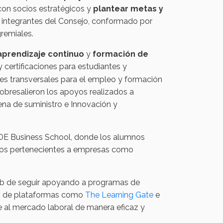
con socios estratégicos y
plantear metas y
on integrantes del Consejo, conformado por
remiales.
aprendizaje continuo
y
formación de
certificaciones para estudiantes y
des transversales para el empleo y formación
obresalieron los apoyos realizados a
ena de suministro e Innovación y
ADE Business School, donde los alumnos
rtos pertenecientes a empresas como
Hub de seguir apoyando a programas de
vés de plataformas como
The Learning Gate
e
e al mercado laboral de manera eficaz y