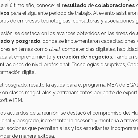
e el último año, conocer el
resultado
de
colaboraciones
ivos
para el siguiente periodo de trabajo. Al evento asistier
ros de empresas tecnológicas, consultoras y asociaciones g
sesión, se destacaron los avances obtenidos en las áreas de
rado y posgrado
, donde se implementaron capacitaciones y 
cloud
sores en temas como
, competencias digitales, habilida
tada al emprendimiento y
creación de negocios
. También s
traciones de nivel profesional: Tecnologías disruptivas, Cad
ormación digital.
vel posgrado, resaltó la ayuda para el programa MBA de EG
ieron clases magistrales y entrenamientos por parte de expe
oft e IBM.
 los acuerdos de la reunión, se destacó el compromiso del 
ional y posgrado, incrementar la asesoría y mentoría a tra
ar acciones que permitan a las y los estudiantes incorporars
nder de manera exitosa.