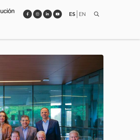
ES
EN