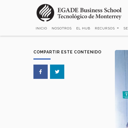
Pasar
al
contenido
principal
INICIO
NOSOTROS
EL HUB
RECURSOS
S
COMPARTIR ESTE CONTENIDO