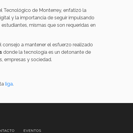
l Tecnológico de Monterrey, enfatizó la
igital y la importancia de seguir impulsando
 estudiantes, mismas que son requeridas en
l consejo a mantener el esfuerzo realizado
s
donde la tecnología es un detonante de
s, empresas y sociedad.
sta
liga
.
NTACTO
EVENTOS