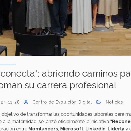
econecta": abriendo caminos p
oman su carrera profesional
024-11-28
Centro de Evolución Digital
Noticias
 objetivo de transformar las oportunidades laborales para m
 a la maternidad, se lanzó oficialmente la iniciativa
"Recone
oración entre
Momlancers
,
Microsoft
,
LinkedIn
,
Liderly
y 