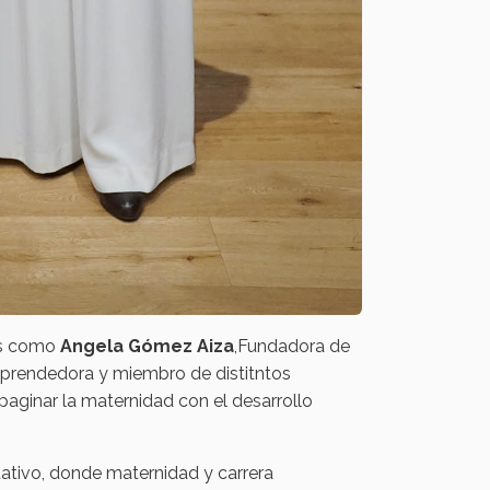
les como
Angela Gómez Aiza
,Fundadora de
mprendedora y miembro de distitntos
aginar la maternidad con el desarrollo
tativo, donde maternidad y carrera