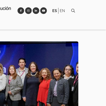
ES
EN