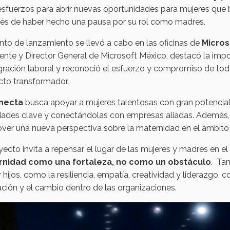
sfuerzos para abrir nuevas oportunidades para mujeres que 
és de haber hecho una pausa por su rol como madres.
nto de lanzamiento se llevó a cabo en las oficinas de
Micros
ente y Director General de Microsoft México, destacó la impo
gración laboral y reconoció el esfuerzo y compromiso de tod
cto transformador.
necta
busca apoyar a mujeres talentosas con gran potencial
dades clave y conectándolas con empresas aliadas. Además, 
er una nueva perspectiva sobre la maternidad en el ámbito 
yecto invita a repensar el lugar de las mujeres y madres en e
nidad como una fortaleza, no como un obstáculo
. Ta
ar hijos, como la resiliencia, empatía, creatividad y liderazgo,
ción y el cambio dentro de las organizaciones.