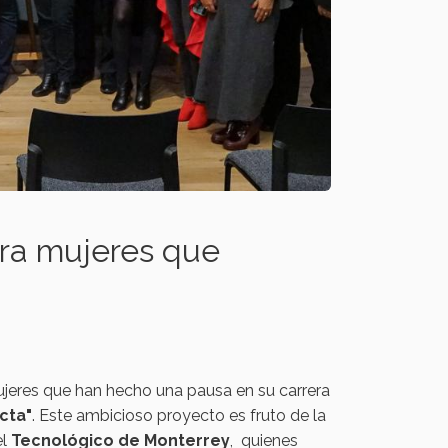
ara mujeres que
ujeres que han hecho una pausa en su carrera
cta"
. Este ambicioso proyecto es fruto de la
el
Tecnológico de Monterrey
, quienes