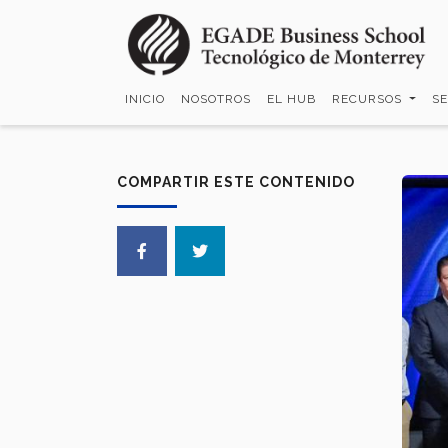
Pasar
al
contenido
principal
INICIO
NOSOTROS
EL HUB
RECURSOS
S
COMPARTIR ESTE CONTENIDO