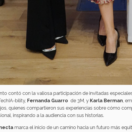
nto contó con la valiosa participación de invitadas especia
chIA-bility,
Fernanda Guarro
de 3M, y
Karla Berman
, e
jos, quienes compartieron sus experiencias sobre cómo comp
ional, inspirando a la audiencia con sus historias.
necta
marca el inicio de un camino hacia un futuro más equi