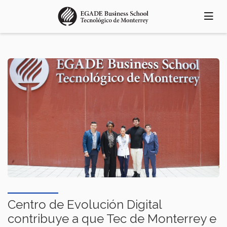
Pasar
al
contenido
principal
Centro de Evolución Digital
contribuye a que Tec de Monterrey e