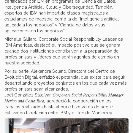
certificados por IBM en programas de Ciencia de Datos,
Inteligencia Artificial, Cloud y Ciberseguridad. También,
expertos de IBM han impartido clases magistrales a
estudiantes de maestría, como la de “Inteligencia artificial
aplicada a los negocios” y “Ciencia de datos y sus
aplicaciones en los negocios”.
Michelle Gilliard, Corporate Social Responsibility Leader de
IBM Americas, destacó el impacto positivo que se genera
cuando dos instituciones contribuyen a la preparación de
profesionistas y líderes que serán agentes de cambio en
nuestra sociedad.
Por su parte, Alexandra Solano, Directora del Centro de
Evolución Digital, enfatizó el potencial que existe para seguir
desarrollando proyectos conjuntos en los que cada vez más
profesionistas sean alcanzados.
Corporate Social Responsibility Manager
Joel González Saldívar,
Mexico and Costa Rica,
agradeció la cooperación en los
trabajos realizados hasta ahora e hizo votos de seguir
cultivando la relación entre IBM y el Tec de Monterrey.