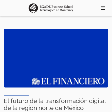
Pasar
al
contenido
principal
El futuro de la transformación digital
de la región norte de México