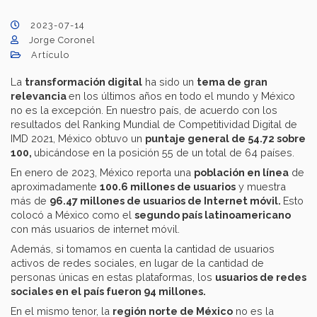
2023-07-14
Jorge Coronel
Artículo
La
transformación digital
ha sido un
tema de gran
relevancia
en los últimos años en todo el mundo y México
no es la excepción. En nuestro país, de acuerdo con los
resultados del Ranking Mundial de Competitividad Digital de
IMD 2021, México obtuvo un
puntaje general de 54.72 sobre
100,
ubicándose en la posición 55 de un total de 64 países.
En enero de 2023, México reporta una
población en línea
de
aproximadamente
100.6 millones de usuarios
y muestra
más de
96.47 millones de usuarios de Internet móvil.
Esto
colocó a México como el
segundo país latinoamericano
con más usuarios de internet móvil.
Además, si tomamos en cuenta la cantidad de usuarios
activos de redes sociales, en lugar de la cantidad de
personas únicas en estas plataformas, los
usuarios de redes
sociales en el país fueron 94 millones.
En el mismo tenor, la
región norte de México
no es la