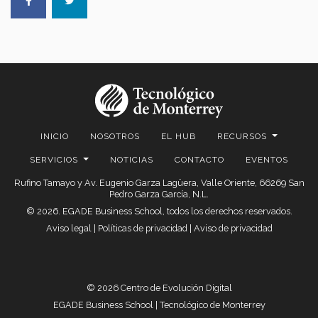
INICIO
NOSOTROS
EL HUB
RECURSOS
SERVICIOS
NOTICIAS
CONTACTO
EVENTOS
Rufino Tamayo y Av. Eugenio Garza Lagüera, Valle Oriente, 66269 San
Pedro Garza García, N.L.
© 2026. EGADE Business School, todos los derechos reservados.
Aviso legal
|
Políticas de privacidad
|
Aviso de privacidad
© 2026 Centro de Evolución Digital
EGADE Business School | Tecnológico de Monterrey