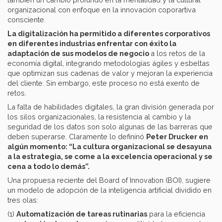
organizacional con enfoque en la innovación coporartiva
consciente.
La digitalización ha permitido a diferentes corporativos
en diferentes industrias enfrentar con éxito la
adaptación de sus modelos de negocio
a los retos de la
economía digital, integrando metodologías ágiles y esbeltas
que optimizan sus cadenas de valor y mejoran la experiencia
del cliente. Sin embargo, este proceso no está exento de
retos.
La falta de habilidades digitales, la gran división generada por
los silos organizacionales, la resistencia al cambio y la
seguridad de los datos son solo algunas de las barreras que
deben superarse. Claramente lo defininó
Peter Drucker en
algún momento: “La cultura organizacional se desayuna
a la estrategia, se come a la excelencia operacional y se
cena a todo lo demás”.
Una propuesa reciente del Board of Innovation (BOI), sugiere
un modelo de adopción de la inteligencia artificial dividido en
tres olas:
(1)
Automatización de tareas rutinarias
para la eficiencia