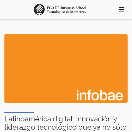
Pasar
al
contenido
principal
Latinoamérica digital: innovación y
liderazgo tecnológico que ya no sólo