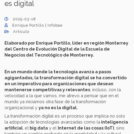
es digital
2025-03-18
Enrique Portillo | Infobae
Artículo
Elaborado por Enrique Portillo, líder en región Monterrey
del Centro de Evolución Digital de la Escuela de
Negocios del Tecnológico de Monterrey.
En un mundo donde la tecnología avanza a pasos
agigantados, la transformación digital se ha convertido
en un imperativo para organizaciones que desean
mantenerse competitivas y relevantes
; incluso, con la
velocidad a la que vamos, me atrevo a pensar que en el
mundo ya iniciamos otra fase de la transformación
organizacional y
ya no es la digital.
La transformación digital es un proceso que implica no solo
la adopción de tecnologías avanzadas como la
inteligencia
artificial
, el
big data
y el
Internet de las cosas (IoT)
, sino
también un cambio profundo en la mentalidad y la cultural