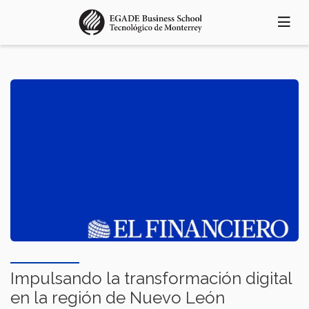
Pasar
al
contenido
principal
Impulsando la transformación digital
en la región de Nuevo León