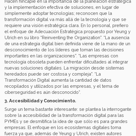
Hacen hincapié en la importancia de la planeación estratégica
y la implementación efectiva de soluciones, en lugar de
simplemente adoptar tecnologías; reconocen que la
transformación digital va más allá de la tecnología y que se
requiere una visión estratégica clara. En lo personal, prefiero
el enfoque de Adecuación Estratégica propuesto por Yeung y
Ulrich en su libro “Reinventing the Organization”. “La ausencia
de una estrategia digital bien definida viene de la mano de un
desconocimiento de los líderes que toman las decisiones
importantes en las organizaciones”. “Las empresas con
tecnología obsoleta pueden enfrentar dificultades al integrar
nuevas soluciones digitales. La migración desde sistemas
heredados puede ser costosa y compleja”. “La
Transformación Digital aumenta la cantidad de datos
recopilados y utilizados por las empresas, y el tema de
ciberseguridad es aún desconocido”.
3. Accesibilidad y Conocimiento.
Surge un tema bastante interesante: se plantea la interrogante
sobre la accesibilidad de la transformación digital para las
PYMEs y se desmitifica la idea de que sólo es para grandes
empresas. El enfoque en los ecosistemas digitales toma
fuerza ya que, además de Yeung y Ulrich, existen autores