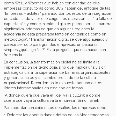
como Weill y Woerner que hablan con claridad de ello;
empresas consultoras como BCG hablan del enfoque de las
“Empresas Fractales” para abordar los retos de la integración
de cadenas de valor que exigen los ecosistemas. “La falta de
capacitación y conocimientos digitales puede ser una barrera
significativa, además de que en algunas regiones la
academia no está preparada tanto en contenidos como en
metodología”. “Transformación digital se oye algo alejado y
parece ser sólo para grandes empresas; en palabras
simples ¿qué significa?” Es la pregunta que nos hacen con
frecuencia.
En conclusión, la transformación digital no se limita a la
implementación de tecnología, sino que implica una visión
estratégica clara, la superación de barreras organizacionales
y generacionales y un cambio profundo de la cultura
organizacional. Recordemos lo expuesto por uno de los
líderes internacionales en este tipo de temas:
“A donde quiera que vaya el líder va la cultura; a donde
quiera que vaya la cultura va la empresa”. Simon Sinek
Para abordar con éxito estos desafíos, las empresas deben:
1. Detectar las oportunidades detrás de las Megatendencias