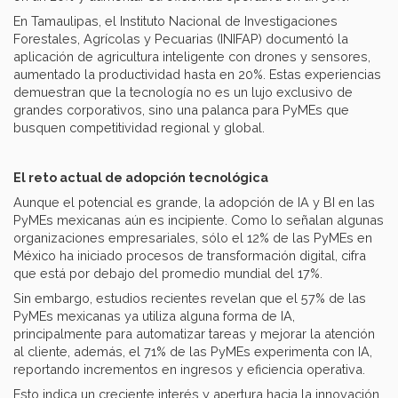
En Tamaulipas, el Instituto Nacional de Investigaciones
Forestales, Agrícolas y Pecuarias (INIFAP) documentó la
aplicación de agricultura inteligente con drones y sensores,
aumentado la productividad hasta en 20%. Estas experiencias
demuestran que la tecnología no es un lujo exclusivo de
grandes corporativos, sino una palanca para PyMEs que
busquen competitividad regional y global.
El reto actual de adopción tecnológica
Aunque el potencial es grande, la adopción de IA y BI en las
PyMEs mexicanas aún es incipiente. Como lo señalan algunas
organizaciones empresariales, sólo el 12% de las PyMEs en
México ha iniciado procesos de transformación digital, cifra
que está por debajo del promedio mundial del 17%.
Sin embargo, estudios recientes revelan que el 57% de las
PyMEs mexicanas ya utiliza alguna forma de IA,
principalmente para automatizar tareas y mejorar la atención
al cliente, además, el 71% de las PyMEs experimenta con IA,
reportando incrementos en ingresos y eficiencia operativa.
Esto indica un creciente interés y apertura hacia la innovación