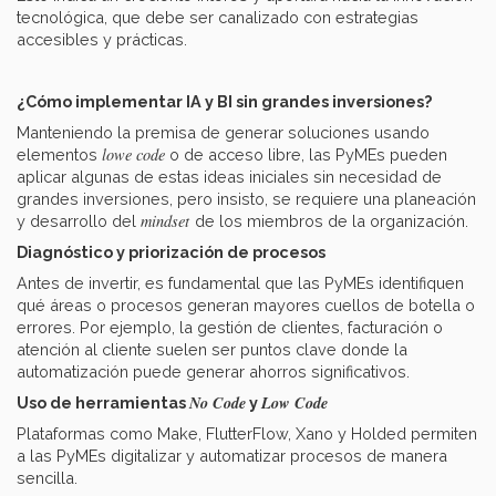
tecnológica, que debe ser canalizado con estrategias
accesibles y prácticas.
¿Cómo implementar IA y BI sin grandes inversiones?
Manteniendo la premisa de generar soluciones usando
lowe code
elementos
o de acceso libre, las PyMEs pueden
aplicar algunas de estas ideas iniciales sin necesidad de
grandes inversiones, pero insisto, se requiere una planeación
mindset
y desarrollo del
de los miembros de la organización.
Diagnóstico y priorización de procesos
Antes de invertir, es fundamental que las PyMEs identifiquen
qué áreas o procesos generan mayores cuellos de botella o
errores. Por ejemplo, la gestión de clientes, facturación o
atención al cliente suelen ser puntos clave donde la
automatización puede generar ahorros significativos.
No Code
Low Code
Uso de herramientas
y
Plataformas como Make, FlutterFlow, Xano y Holded permiten
a las PyMEs digitalizar y automatizar procesos de manera
sencilla.