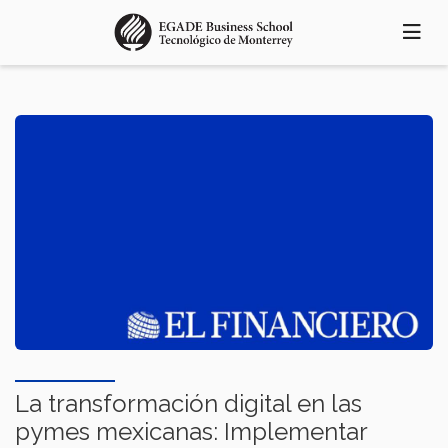
Pasar
al
contenido
principal
La transformación digital en las
pymes mexicanas: Implementar