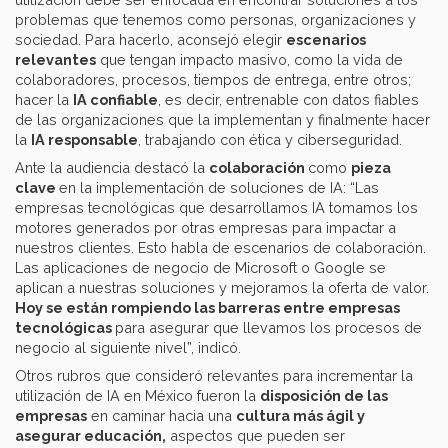
problemas que tenemos como personas, organizaciones y
sociedad. Para hacerlo, aconsejó elegir
escenarios
relevantes
que tengan impacto masivo, como la vida de
colaboradores, procesos, tiempos de entrega, entre otros;
hacer la
IA confiable
, es decir, entrenable con datos fiables
de las organizaciones que la implementan y finalmente hacer
la
IA responsable
, trabajando con ética y ciberseguridad.
Ante la audiencia destacó la
colaboración
como
pieza
clave
en la implementación de soluciones de IA: “Las
empresas tecnológicas que desarrollamos IA tomamos los
motores generados por otras empresas para impactar a
nuestros clientes. Esto habla de escenarios de colaboración.
Las aplicaciones de negocio de Microsoft o Google se
aplican a nuestras soluciones y mejoramos la oferta de valor.
Hoy se están rompiendo las barreras entre empresas
tecnológicas
para asegurar que llevamos los procesos de
negocio al siguiente nivel”, indicó.
Otros rubros que consideró relevantes para incrementar la
utilización de IA en México fueron la
disposición de las
empresas
en caminar hacia una
cultura más ágil y
asegurar educación,
aspectos que pueden ser