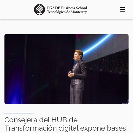
Pasar
al
contenido
principal
Consejera del HUB de
Transformación digital expone bases