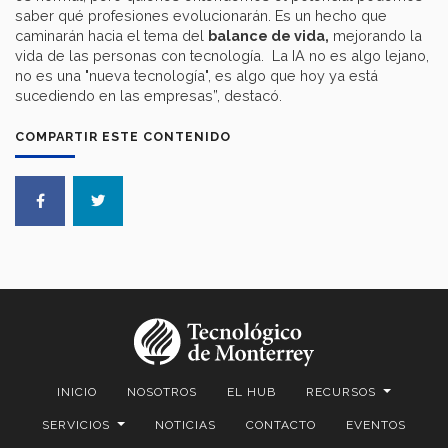
saber qué profesiones evolucionarán. Es un hecho que
caminarán hacia el tema del
balance de vida,
mejorando la
vida de las personas con tecnología. La IA no es algo lejano,
no es una "nueva tecnología", es algo que hoy ya está
sucediendo en las empresas”, destacó.
COMPARTIR ESTE CONTENIDO
INICIO
NOSOTROS
EL HUB
RECURSOS
SERVICIOS
NOTICIAS
CONTACTO
EVENTOS