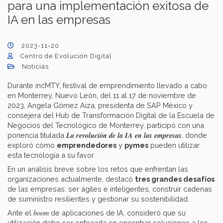
para una implementación exitosa de
IA en las empresas
2023-11-20
Centro de Evolución Digital
Noticias
Durante incMTY, festival de emprendimiento llevado a cabo
en Monterrey, Nuevo León, del 11 al 17 de noviembre de
2023, Angela Gómez Aiza, presidenta de SAP México y
consejera del Hub de Transformación Digital de la Escuela de
Negocios del Tecnológico de Monterrey, participó con una
La revolución de la IA en las empresas
ponencia titulada
, donde
exploró cómo
emprendedores
y
pymes
pueden utilizar
esta tecnología a su favor.
En un análisis breve sobre los retos que enfrentan las
organizaciones actualmente, destacó
tres grandes desafíos
de las empresas: ser ágiles e inteligentes, construir cadenas
de suministro resilientes y gestionar su sostenibilidad.
boom
Ante el
de aplicaciones de IA, consideró que su
utilización debe ser enfocada en encontrar soluciones a los