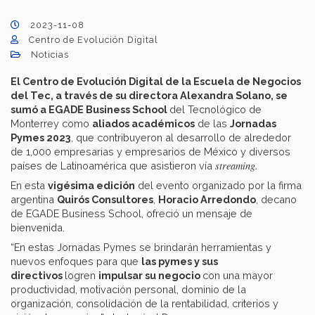
2023-11-08
Centro de Evolución Digital
Noticias
El Centro de Evolución Digital de la Escuela de Negocios
del Tec, a través de su directora Alexandra Solano, se
sumó a EGADE Business School
del Tecnológico de
Monterrey como
aliados académicos
de las
Jornadas
Pymes 2023
, que contribuyeron al desarrollo de alrededor
de 1,000 empresarias y empresarios de México y diversos
streaming.
países de Latinoamérica que asistieron vía
En esta
vigésima edición
del evento organizado por la firma
argentina
Quirós Consultores
,
Horacio Arredondo
, decano
de EGADE Business School, ofreció un mensaje de
bienvenida.
“En estas Jornadas Pymes se brindarán herramientas y
nuevos enfoques para que
las pymes y sus
directivos
logren
impulsar su negocio
con una mayor
productividad, motivación personal, dominio de la
organización, consolidación de la rentabilidad, criterios y