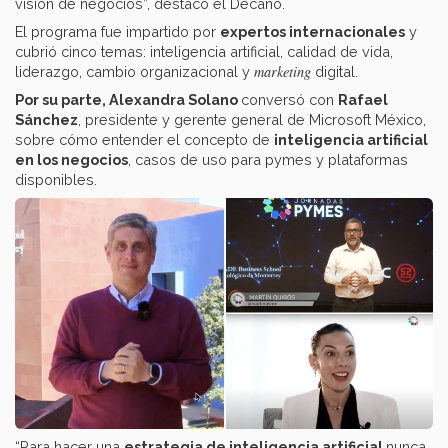
visión de negocios”, destacó el Decano.
El programa fue impartido por
expertos internacionales
y
cubrió cinco temas: inteligencia artificial, calidad de vida,
marketing
liderazgo, cambio organizacional y
digital.
Por su parte, Alexandra Solano
conversó con
Rafael
Sánchez
, presidente y gerente general de Microsoft México,
sobre cómo entender el concepto de
inteligencia artificial
en los negocios
, casos de uso para pymes y plataformas
disponibles.
“Para hacer una
estrategia de inteligencia artificial
nunca