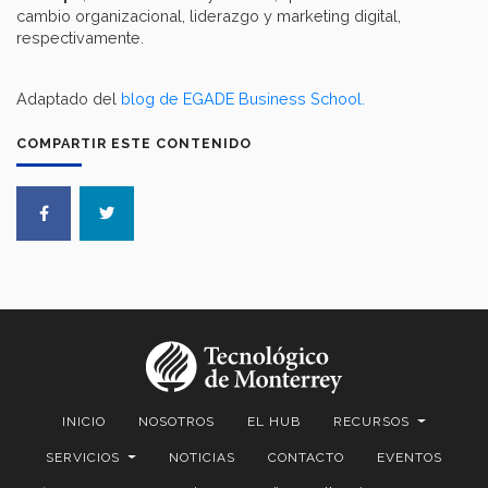
cambio organizacional, liderazgo y marketing digital,
respectivamente.
Adaptado del
blog de EGADE Business School.
COMPARTIR ESTE CONTENIDO
INICIO
NOSOTROS
EL HUB
RECURSOS
SERVICIOS
NOTICIAS
CONTACTO
EVENTOS