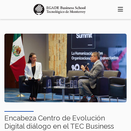
Pasar
al
contenido
principal
Encabeza Centro de Evolución
Digital diálogo en el TEC Business