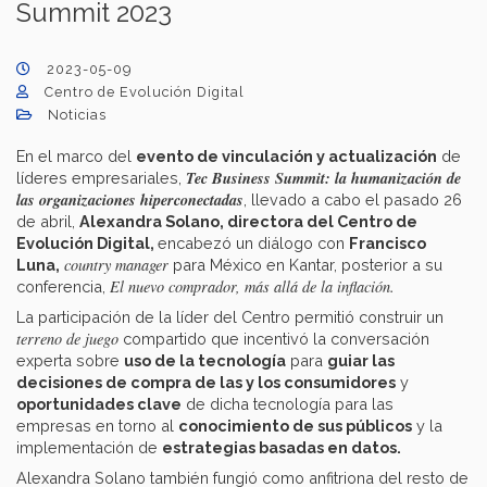
Summit 2023
2023-05-09
Centro de Evolución Digital
Noticias
En el marco del
evento de vinculación y actualización
de
Tec Business Summit: la humanización de
líderes empresariales,
las organizaciones hiperconectadas
, llevado a cabo el pasado 26
de abril,
Alexandra Solano, directora del Centro de
Evolución Digital,
encabezó un diálogo con
Francisco
country manager
Luna,
para México en Kantar, posterior a su
El nuevo comprador, más allá de la inflación.
conferencia,
La participación de la líder del Centro permitió construir un
terreno de juego
compartido que incentivó la conversación
experta sobre
uso de la tecnología
para
guiar las
decisiones de compra de las y los consumidores
y
oportunidades clave
de dicha tecnología para las
empresas en torno al
conocimiento de sus públicos
y la
implementación de
estrategias basadas en datos.
Alexandra Solano también fungió como anfitriona del resto de