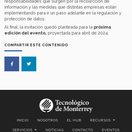
responsabilidades que surgen por la recolección de
información y las medidas que distintas empresas están
implementando para ir un paso adelante en la regulación y
protección de datos.
Al final, la invitación quedó planteada para la
próxima
edición del evento,
proyectada para abril de 2024.
COMPARTIR ESTE CONTENIDO
INICIO
NOSOTROS
EL HUB
RECURSOS
SERVICIOS
NOTICIAS
CONTACTO
EVENTOS