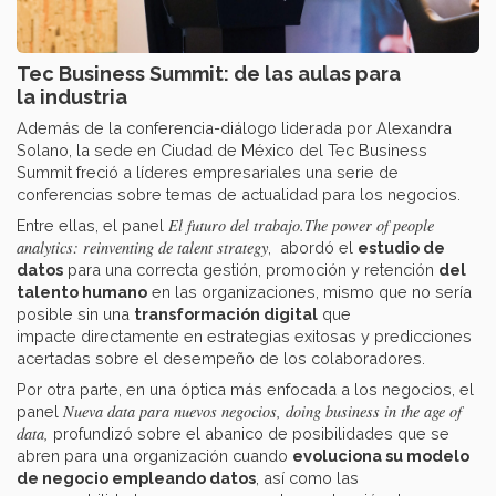
Tec Business Summit: de las aulas para
la industria
Además de la conferencia-diálogo liderada por Alexandra
Solano, la sede en Ciudad de México del Tec Business
Summit freció a líderes empresariales una serie de
conferencias sobre temas de actualidad para los negocios.
El futuro del trabajo.The power of people
Entre ellas, el panel
analytics: reinventing de talent strategy
, abordó el
estudio de
datos
para una correcta gestión, promoción y retención
del
talento humano
en las organizaciones, mismo que no sería
posible sin una
transformación digital
que
impacte directamente en estrategias exitosas y predicciones
acertadas sobre el desempeño de los colaboradores.
Por otra parte, en una óptica más enfocada a los negocios, el
Nueva data para nuevos negocios, doing business in the age of
panel
data,
profundizó sobre el abanico de posibilidades que se
abren para una organización cuando
evoluciona su modelo
de negocio empleando datos
, así como las